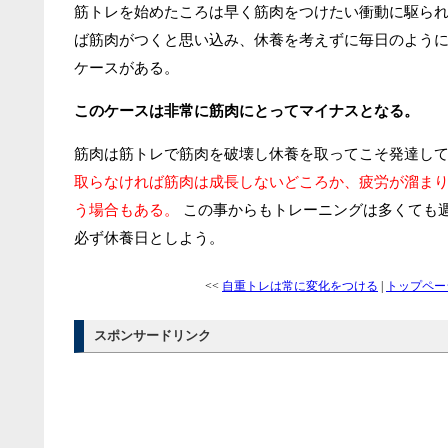
筋トレを始めたころは早く筋肉をつけたい衝動に駆ら
ば筋肉がつくと思い込み、休養を考えずに毎日のよう
ケースがある。
このケースは非常に筋肉にとってマイナスとなる。
筋肉は筋トレで筋肉を破壊し休養を取ってこそ発達し
取らなければ筋肉は成長しないどころか、疲労が溜ま
う場合もある。
この事からもトレーニングは多くても
必ず休養日としよう。
<<
自重トレは常に変化をつける
|
トップペー
スポンサードリンク