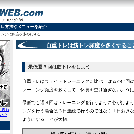
トレ方法やメニューを紹介
ニングは頻度を多めにする
自重トレは筋トレ頻度を多くするこ
最低週３回は筋トレをしよう
自重トレはウェイトトレーニングに比べ、はるかに回
レーニング頻度を多くして、休養を空け過ぎないよう
最低でも週３回はトレーニングを行うように心がけよ
て言わ
ングを行う場合は３日連続で行うのではなく１日おき
ハウ
ようにすることが大切。