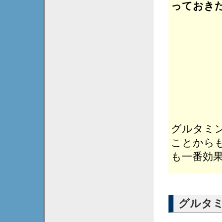
っておき
グルタミ
ことから
も一番効
グルタ