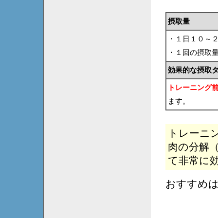
摂取量
・１日１０～
・１回の摂取
効果的な摂取
トレーニング
ます。
トレーニ
肉の分解
て非常に
おすすめ