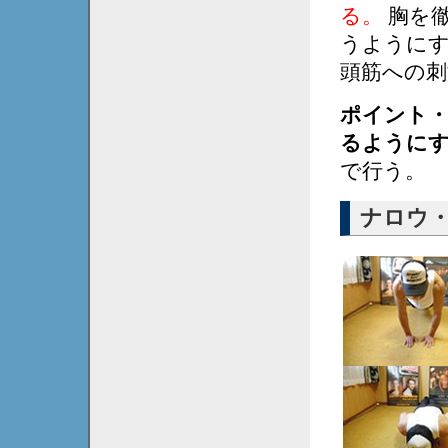
る。
胸を
うようにす
頭筋への刺
ポイント
るように
で行う。
ナロウ