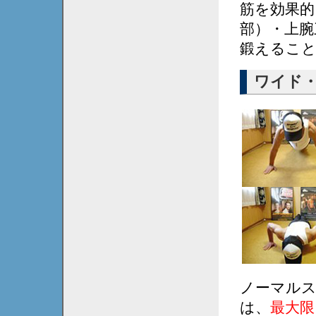
筋を効果的
部）・上腕
鍛えるこ
ワイド
ノーマル
は、
最大限