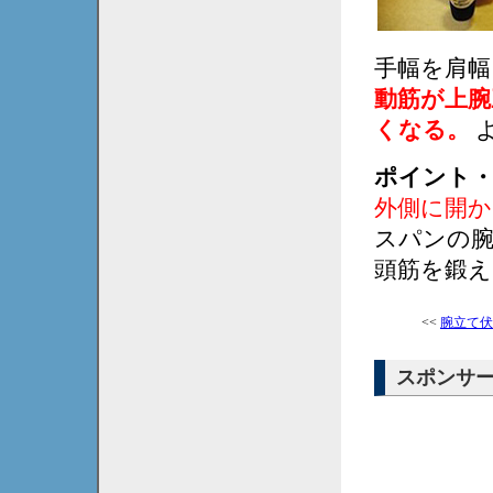
手幅を肩
動筋が上腕
くなる。
ポイント
外側に開か
スパンの腕
頭筋を鍛
<<
腕立て伏
スポンサ