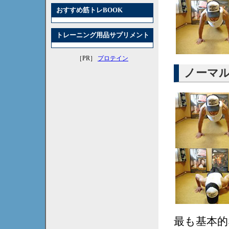
おすすめ筋トレBOOK
トレーニング用品サプリメント
［PR］
プロテイン
ノーマ
最も基本的