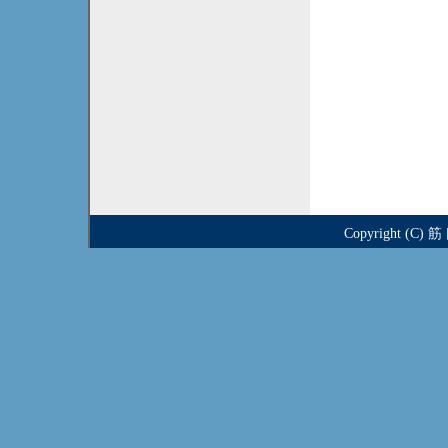
Copyright (C)
筋